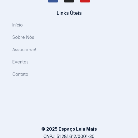
Links Úteis
Início
Sobre Nós
Associe-se!
Eventos
Contato
© 2025 Espaço Leia Mais
CNPJ: 51.281.612/0001-30