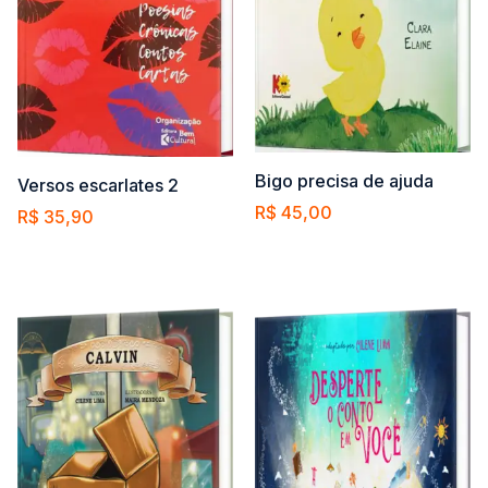
Bigo precisa de ajuda
Versos escarlates 2
R$
45,00
R$
35,90
Comprar
Comprar