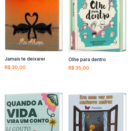
Jamais te deixarei
Olhe para dentro
R$
30,00
R$
35,00
Comprar
Comprar