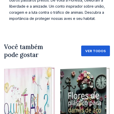
outros pássaros presos. De volta à Floresta, celebram a
liberdade e a amizade. Um conto inspirador sobre união,
coragem e a luta contra o tráfico de animais. Descubra a
importância de proteger nossas aves e seu habitat.
Você também
VER TODOS
pode gostar