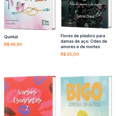
Flores de plástico para
Quintal
damas de aço: Odes de
R$
49,90
amores e de mortes
Comprar
R$
35,00
Comprar