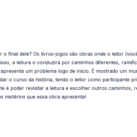
o final dele? Os livros-jogos são obras onde o leitor (voc
isso, a leitura o conduzirá por caminhos diferentes, rami
ra apresenta um problema logo de início. É mostrado um mu
r o curso da história, tendo o leitor como participante pri
e é poder revisitar a leitura e escolher outros caminhos, re
os mistérios que essa obra apresenta!