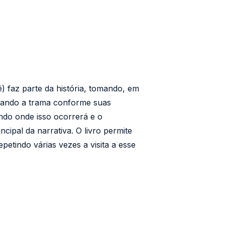
ê) faz parte da história, tomando, em
ficando a trama conforme suas
ndo onde isso ocorrerá e o
ncipal da narrativa. O livro permite
petindo várias vezes a visita a esse