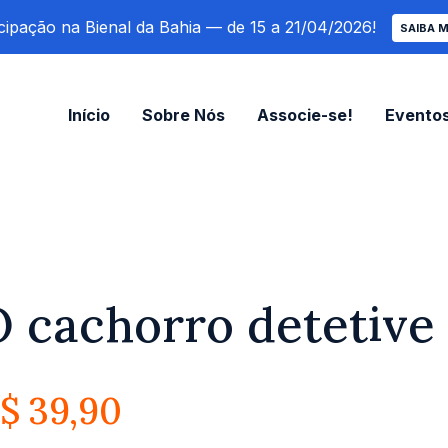
cipação na Bienal da Bahia — de 15 a 21/04/2026!
SAIBA M
Início
Sobre Nós
Associe-se!
Evento
 cachorro detetive
$
39,90