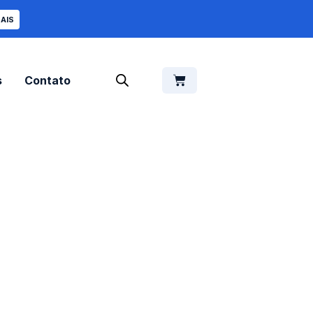
AIS
s
Contato