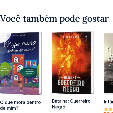
Você também pode gostar
Batalha: Guerreiro
Inf
O que mora dentro
Negro
de mim?