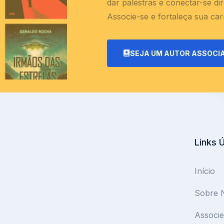
dar palestras e conectar-se di
Associe-se e fortaleça sua carre
SEJA UM AUTOR ASSOCI
Links 
Início
Sobre 
Associe