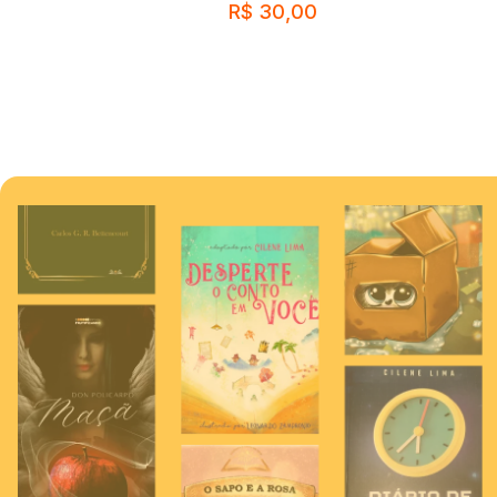
R$
30,00
Comprar
Com
Comprar