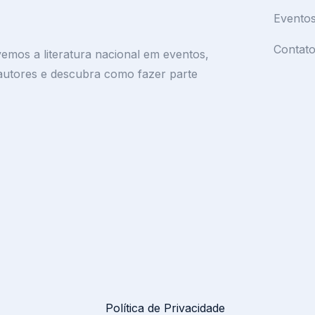
Evento
Contat
mos a literatura nacional em eventos,
 autores e descubra como fazer parte
Política de Privacidade