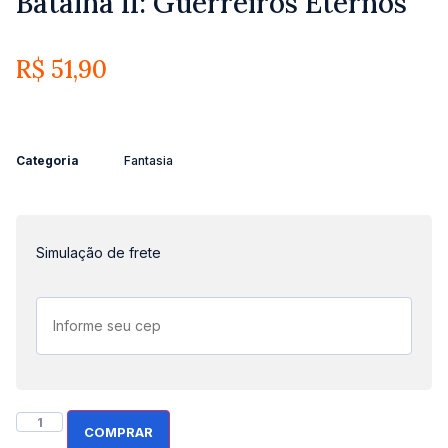
Batalha II: Guerreiros Eternos
R$
51,90
Categoria
Fantasia
Simulação de frete
COMPRAR