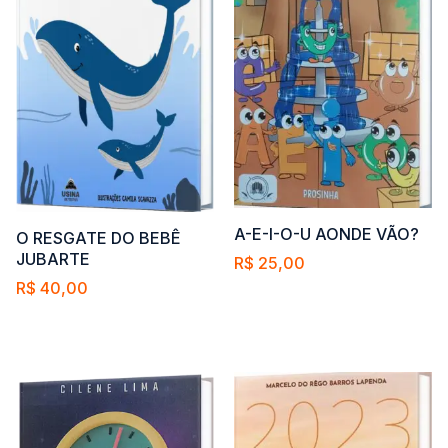
A-E-I-O-U AONDE VÃO?
O RESGATE DO BEBÊ
JUBARTE
R$
25,00
R$
40,00
Comprar
Comprar