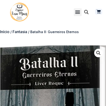
Início
Fantasia
/
/ Batalha II: Guerreiros Eternos