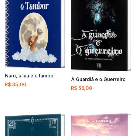
Naru, a lua e o tambor
A Guardiã e o Guerreiro
R$
35,00
R$
56,00
Comprar
Comprar