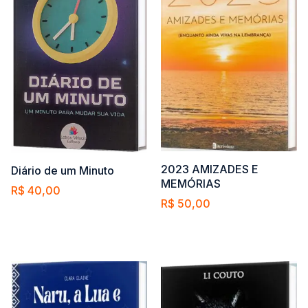
2023 AMIZADES E
Diário de um Minuto
MEMÓRIAS
R$
40,00
R$
50,00
Comprar
Comprar