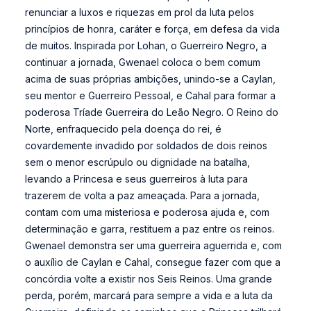
renunciar a luxos e riquezas em prol da luta pelos
princípios de honra, caráter e força, em defesa da vida
de muitos. Inspirada por Lohan, o Guerreiro Negro, a
continuar a jornada, Gwenael coloca o bem comum
acima de suas próprias ambições, unindo-se a Caylan,
seu mentor e Guerreiro Pessoal, e Cahal para formar a
poderosa Tríade Guerreira do Leão Negro. O Reino do
Norte, enfraquecido pela doença do rei, é
covardemente invadido por soldados de dois reinos
sem o menor escrúpulo ou dignidade na batalha,
levando a Princesa e seus guerreiros à luta para
trazerem de volta a paz ameaçada. Para a jornada,
contam com uma misteriosa e poderosa ajuda e, com
determinação e garra, restituem a paz entre os reinos.
Gwenael demonstra ser uma guerreira aguerrida e, com
o auxílio de Caylan e Cahal, consegue fazer com que a
concórdia volte a existir nos Seis Reinos. Uma grande
perda, porém, marcará para sempre a vida e a luta da