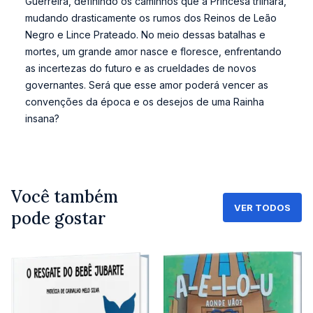
Guerreira, definindo os caminhos que a Princesa trilhará,
mudando drasticamente os rumos dos Reinos de Leão
Negro e Lince Prateado. No meio dessas batalhas e
mortes, um grande amor nasce e floresce, enfrentando
as incertezas do futuro e as crueldades de novos
governantes. Será que esse amor poderá vencer as
convenções da época e os desejos de uma Rainha
insana?
Você também
VER TODOS
pode gostar